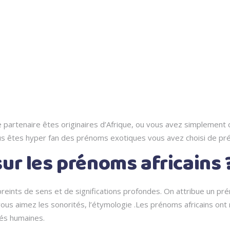
e partenaire êtes originaires d’Afrique, ou vous avez simplement 
us êtes hyper fan des prénoms exotiques vous avez choisi de pr
sur les prénoms africains 
eints de sens et de significations profondes. On attribue un préno
us aimez les sonorités, l’étymologie .Les prénoms africains ont r
tés humaines.