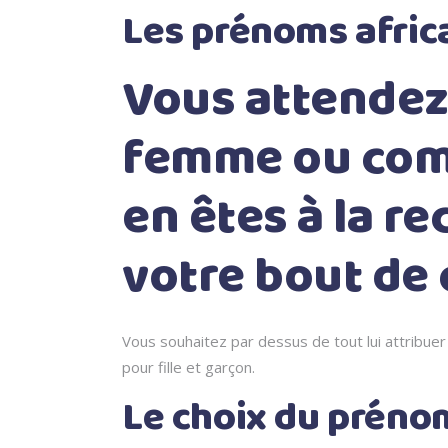
Les prénoms africa
Vous attendez
femme ou comp
en êtes à la r
votre bout de 
Vous souhaitez par dessus de tout lui attribuer 
pour fille et garçon.
Le choix du prénom