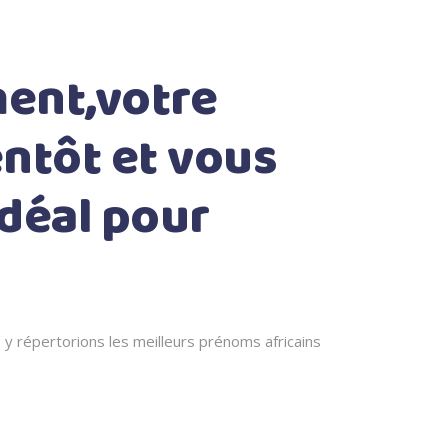
ent,votre
ntôt et vous
idéal pour
s y répertorions les meilleurs prénoms africains