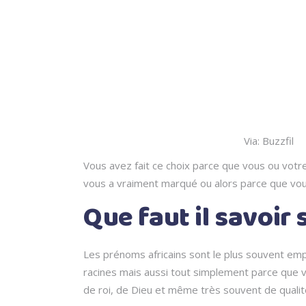
Via: Buzzfil
Vous avez fait ce choix parce que vous ou votr
vous a vraiment marqué ou alors parce que vo
Que faut il savoir 
Les prénoms africains sont le plus souvent empr
racines mais aussi tout simplement parce que vo
de roi, de Dieu et même très souvent de quali