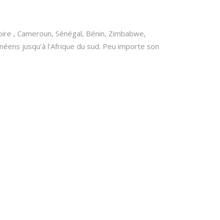
voire , Cameroun, Sénégal, Bénin, Zimbabwe,
néens jusqu’à l’Afrique du sud. Peu importe son