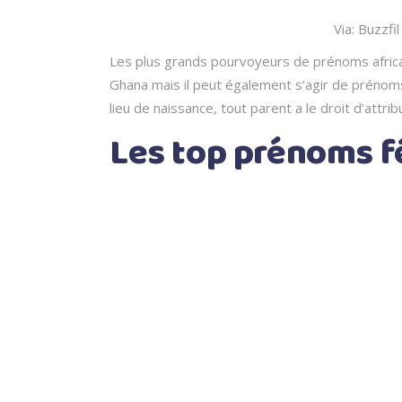
Via: Buzzfil
Les plus grands pourvoyeurs de prénoms africai
Ghana mais il peut également s’agir de prénoms
lieu de naissance, tout parent a le droit d’attr
Les top prénoms f