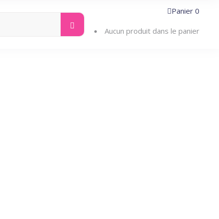
Panier
0
Search
ntacter
for:
Aucun produit dans le panier