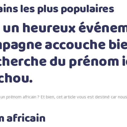
ins les plus populaires
 un heureux événem
agne accouche bie
echerche du prénom 
chou.
un prénom africain ? Et bien, cet article vous est destiné car nou
 africain