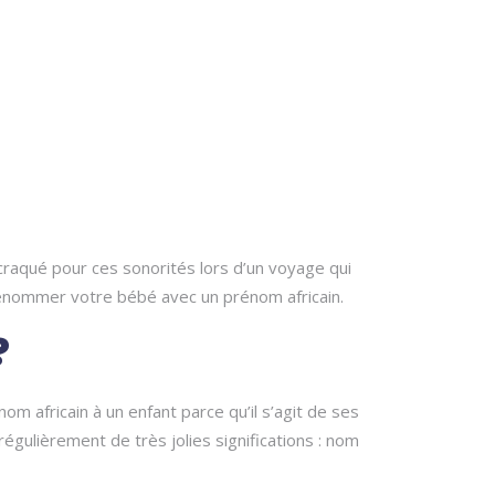
craqué pour ces sonorités lors d’un voyage qui
énommer votre bébé avec un prénom africain.
?
m africain à un enfant parce qu’il s’agit de ses
égulièrement de très jolies significations : nom