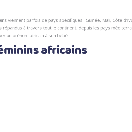
ns viennent parfois de pays spécifiques : Guinée, Mali, Côte d’I
 répandus à travers tout le continent, depuis les pays méditerra
ibuer un prénom africain à son bébé.
éminins africains