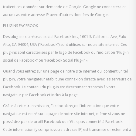
traitent ces données sur demande de Google. Google ne connectera en
aucun cas votre adresse IP avec d’autres données de Google.
PLUGINS FACEBOOK
Des plug-ins du réseau social Facebook Inc., 1601 S. California Ave, Palo
Alto, CA 94304, USA (“Facebook”) sont utilisés sur notre site internet. Ces
plug-ins sont caractérisés par le logo de Facebook ou l’indication “Plug-in
social de Facebook” ou “Facebook Social Plug-in».
Quand vous entrez sur une page de notre site internet qui contient un tel
plug-in, votre navigateur établit une connexion directe avec les serveurs de
Facebook. Le contenu du plug-in est directement transmis à votre
navigateur par Facebook et inclus à la page.
Grâce à cette transmission, Facebook reçoit l’information que votre
navigateur est entré sur la page de notre site internet, même si vous ne
possédez pas de profil Facebook ou n’êtes pas connecté à Facebook.
Cette information (y compris votre adresse IP) est transmise directement à