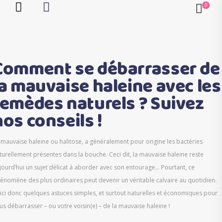
Comment se débarrasser de
la mauvaise haleine avec les
remèdes naturels ? Suivez
nos conseils !
 mauvaise haleine ou halitose, a généralement pour origine les bactéries
turellement présentes dans la bouche. Ceci dit, la mauvaise haleine reste
jourd’hui un sujet délicat à aborder avec son entourage… Pourtant, ce
énomène des plus ordinaires peut devenir un véritable calvaire au quotidien.
ici donc quelques astuces simples, et surtout naturelles et économiques pour
us débarrasser – ou votre voisin(e) – de la mauvaise haleine !