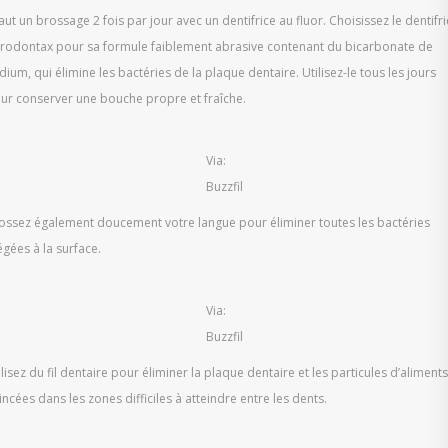
 faut un brossage 2 fois par jour avec un dentifrice au fluor. Choisissez le dentifr
rodontax pour sa formule faiblement abrasive contenant du bicarbonate de
dium, qui élimine les bactéries de la plaque dentaire. Utilisez-le tous les jours
ur conserver une bouche propre et fraîche.
Via:
Buzzfil
ossez également doucement votre langue pour éliminer toutes les bactéries
égées à la surface.
Via:
Buzzfil
ilisez du fil dentaire pour éliminer la plaque dentaire et les particules d’aliments
incées dans les zones difficiles à atteindre entre les dents.