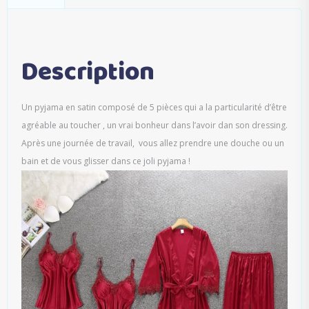
Description
Un pyjama en satin composé de 5 pièces qui a la particularité d’être
agréable au toucher , un vrai bonheur dans l’avoir dan son dressing.
Après une journée de travail, vous allez prendre une douche ou un
bain et de vous glisser dans ce joli pyjama !