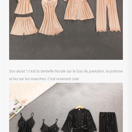
Son atout ? c’est la dentelle florale sur le bas du pantalon, la poitrine
et les sur les manches. C’est vraiment cute