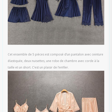
Cet ensemble de 5 pièces est composé d’un pantalon avec ceinture
élastiquée, deux nuisettes, une robe de chambre avec corde à la
taille et un short. C’est un plaisir de l’enfiler.