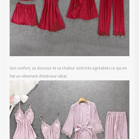
Son confort, sa douceur et sa chaleur sont très agréables ce qui en
fait un vêtement d’intérieur idéal.