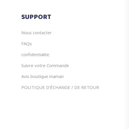
page
du
SUPPORT
produit
Nous contacter
FAQs
confidentialite
Suivre votre Commande
Avis boutique maman
POLITIQUE D’ÉCHANGE / DE RETOUR