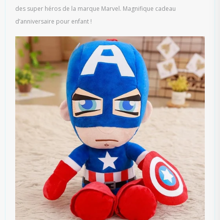
des super héros de la marque Marvel. Magnifique cadeau
d’anniversaire pour enfant !