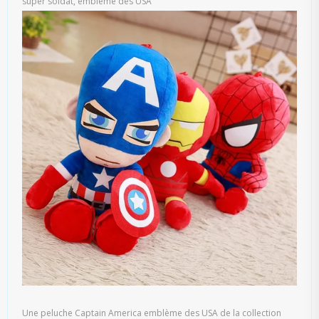
super soldat, emblème des USA
Une peluche Captain America emblème des USA de la collection