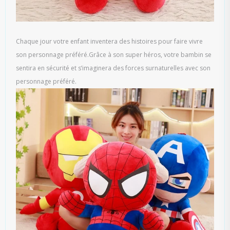
Chaque jour votre enfant inventera des histoires pour faire vivre
son personnage préféré.Grâce à son super héros, votre bambin se
sentira en sécurité et s’imaginera des forces surnaturelles avec son
personnage préféré.