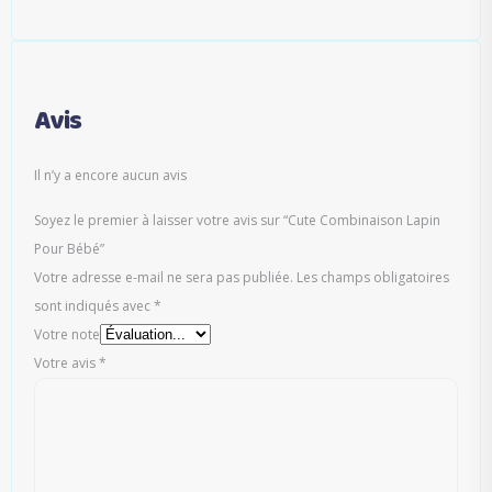
Avis
Il n’y a encore aucun avis
Soyez le premier à laisser votre avis sur “Cute Combinaison Lapin
Pour Bébé”
Votre adresse e-mail ne sera pas publiée.
Les champs obligatoires
sont indiqués avec
*
Votre note
Votre avis
*