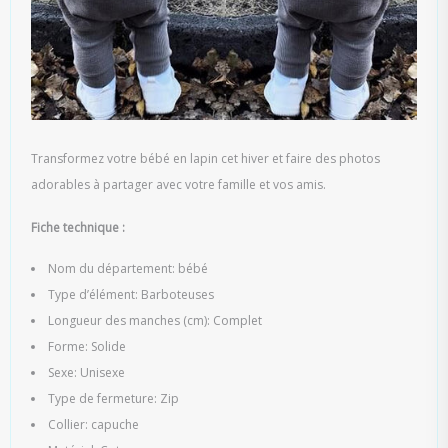
Transformez votre bébé en lapin cet hiver et faire des photos
adorables à partager avec votre famille et vos amis.
Fiche technique :
Nom du département: bébé
Type d’élément: Barboteuses
Longueur des manches (cm): Complet
Forme: Solide
Sexe: Unisexe
Type de fermeture: Zip
Collier: capuche