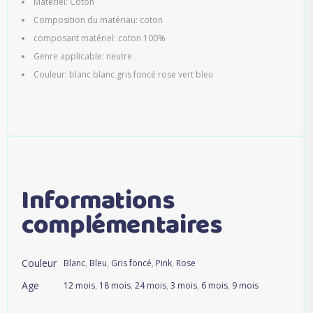
Matériel: Coton
Composition du matériau: coton
composant matériel: coton 100%
Genre applicable: neutre
Couleur: blanc blanc gris foncé rose vert bleu
Informations
complémentaires
Couleur
Blanc
,
Bleu
,
Gris foncé
,
Pink
,
Rose
Age
12 mois
,
18 mois
,
24 mois
,
3 mois
,
6 mois
,
9 mois