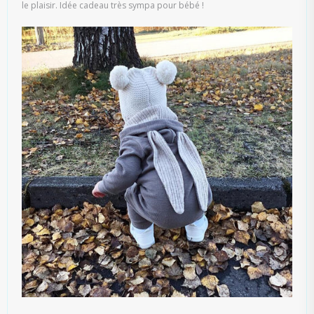
le plaisir. Idée cadeau très sympa pour bébé !