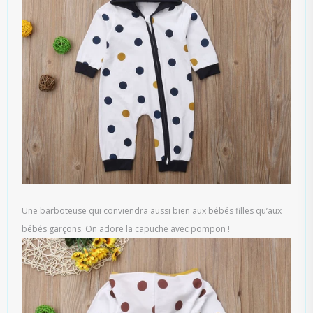
Une barboteuse qui conviendra aussi bien aux bébés filles qu’aux
bébés garçons. On adore la capuche avec pompon !