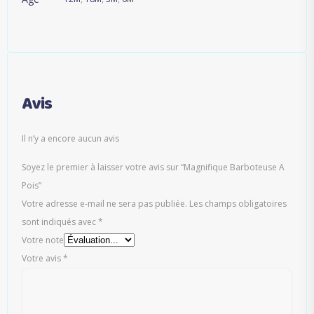
Avis
Il n’y a encore aucun avis
Soyez le premier à laisser votre avis sur “Magnifique Barboteuse A
Pois”
Votre adresse e-mail ne sera pas publiée.
Les champs obligatoires
sont indiqués avec
*
Votre note
Votre avis
*