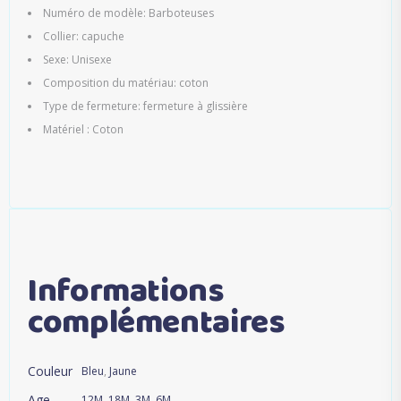
Numéro de modèle: Barboteuses
Collier: capuche
Sexe: Unisexe
Composition du matériau: coton
Type de fermeture: fermeture à glissière
Matériel : Coton
Informations
complémentaires
Couleur
Bleu
,
Jaune
Age
12M
,
18M
,
3M
,
6M