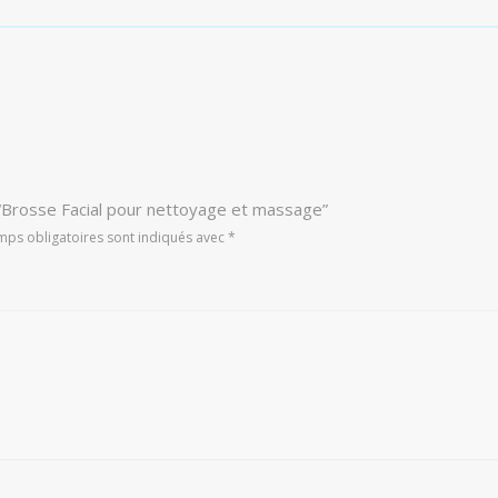
r “Brosse Facial pour nettoyage et massage”
mps obligatoires sont indiqués avec
*