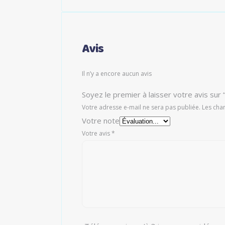
Avis
Il n’y a encore aucun avis
Soyez le premier à laisser votre avis su
Votre adresse e-mail ne sera pas publiée.
Les cha
Votre note
Votre avis
*