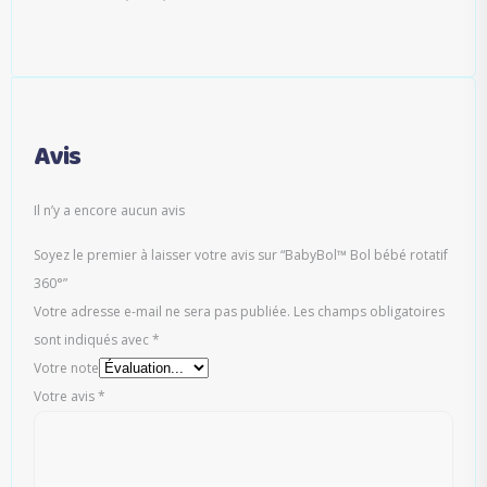
Avis
Il n’y a encore aucun avis
Soyez le premier à laisser votre avis sur “BabyBol™ Bol bébé rotatif
360°”
Votre adresse e-mail ne sera pas publiée.
Les champs obligatoires
sont indiqués avec
*
Votre note
Votre avis
*