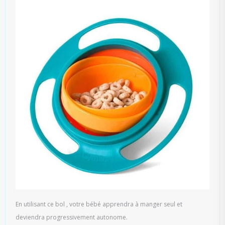
En utilisant ce bol , votre bébé apprendra à manger seul et
deviendra progressivement autonome.