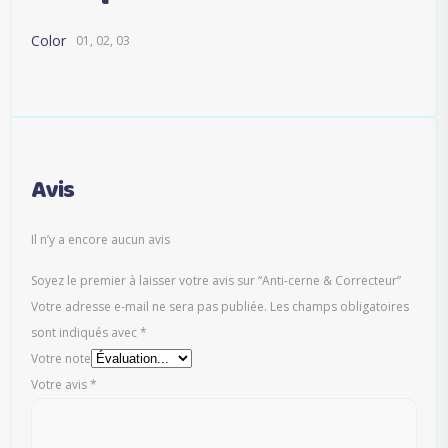
Color
01, 02, 03
Avis
Il n’y a encore aucun avis
Soyez le premier à laisser votre avis sur “Anti-cerne & Correcteur”
Votre adresse e-mail ne sera pas publiée.
Les champs obligatoires
sont indiqués avec
*
Votre note
Votre avis
*