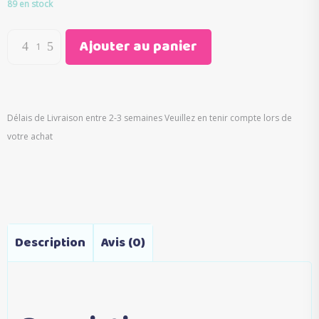
initial
actuel
89 en stock
était :
est :
€39.95.
€19.81.
Ajouter au panier
Délais de Livraison entre 2-3 semaines Veuillez en tenir compte lors de
votre achat
Description
Avis (0)