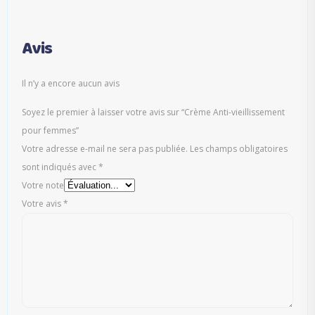
Avis
Il n’y a encore aucun avis
Soyez le premier à laisser votre avis sur “Crème Anti-vieillissement
pour femmes”
Votre adresse e-mail ne sera pas publiée.
Les champs obligatoires
sont indiqués avec
*
Votre note
Votre avis
*