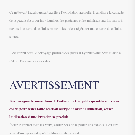
Ce nettoyant facial puissant accélère l’exfoliation naturelle. Il améliore la capacité
de la peau à absorber les vitamines, les protéines et les minéraux marins morts à
travers la couche de cellules mortes , les aide à régénérer une couche de cellules
saines.
Il est connu pour le nettoyage profond des pores Il hydrate votre peau et aide à
réduire l’apparence des rides.
AVERTISSEMENT
Pour usage externe seulement. Frottez une très petite quantité sur votre
coude pour tester toute réaction allergique avant l’utilisation, cesser
l’utilisation si une irritation se produit.
Éviter le contact avec les yeux, garder hors de la portée des enfants. Doit être
suivi d’un hydratant après l’utilisation du produit.