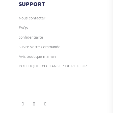
SUPPORT
la
page
du
Nous contacter
produit
FAQs
confidentialite
Suivre votre Commande
Avis boutique maman
POLITIQUE D’ÉCHANGE / DE RETOUR