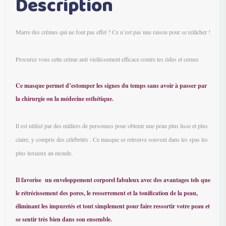
Description
Marre des crèmes qui ne font pas effet ? Ce n’est pas une raison pour se relâcher !
Procurez vous cette crème anti viellissement efficace contre les rides et cernes
Ce masque permet d’estomper les signes du temps sans avoir à passer par
la chirurgie ou la médecine esthétique.
Il est utilisé par des milliers de personnes pour obtenir une peau plus lisse et plus
claire, y compris des célébrités . Ce masque se retrouve souvent dans les spas les
plus luxueux au monde.
Il favorise un enveloppement corporel fabuleux avec des avantages tels que
le rétrécissement des pores, le resserrement et la tonification de la peau,
éliminant les impuretés et tout simplement pour faire ressortir votre peau et
se sentir très bien dans son ensemble.