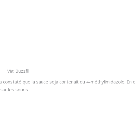
Via: Buzzfil
onstaté que la sauce soja contenait du 4-méthylimidazole. En ou
sur les souris.