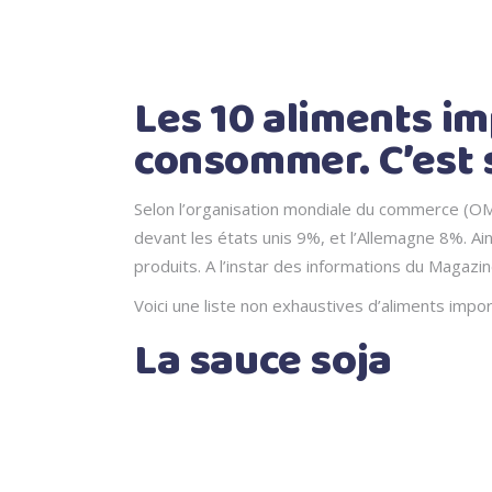
Les 10 aliments i
consommer. C’est s
Selon l’organisation mondiale du commerce (OM
devant les états unis 9%, et l’Allemagne 8%. Ai
produits. A l’instar des informations du Maga
Voici une liste non exhaustives d’aliments impo
La sauce soja