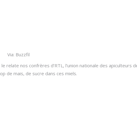
Via: Buzzfil
le relate nos confrères d’RTL, l’union nationale des apiculteurs
irop de mais, de sucre dans ces miels.