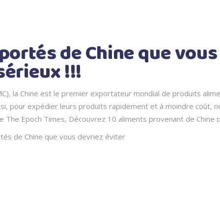
mportés de Chine que vous
érieux !!!
C), la Chine est le premier exportateur mondial de produits alim
nsi, pour expédier leurs produits rapidement et à moindre coût, no
zine The Epoch Times, Découvrez 10 aliments provenant de Chin
rtés de Chine que vous devriez éviter