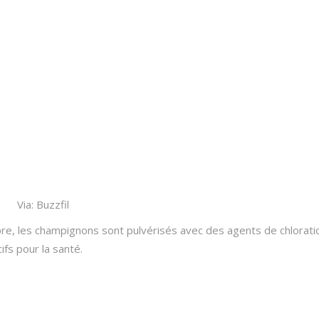
Via: Buzzfil
re, les champignons sont pulvérisés avec des agents de chloration
fs pour la santé.