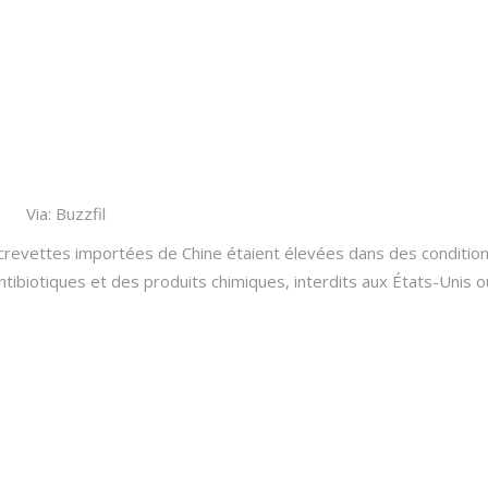
Via: Buzzfil
revettes importées de Chine étaient élevées dans des conditions
s antibiotiques et des produits chimiques, interdits aux États-Un