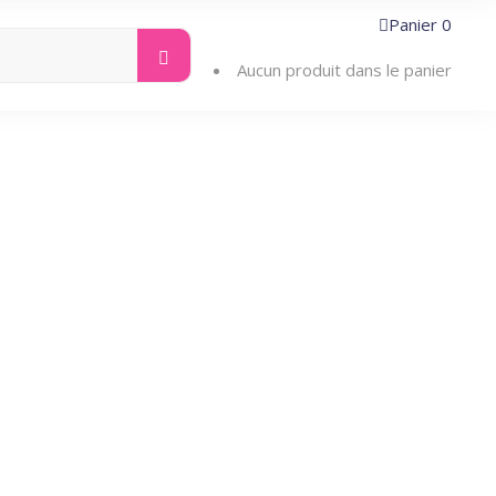
Panier
0
Search
ntacter
for:
Aucun produit dans le panier