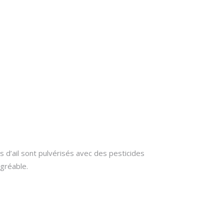
s d’ail sont pulvérisés avec des pesticides
gréable.