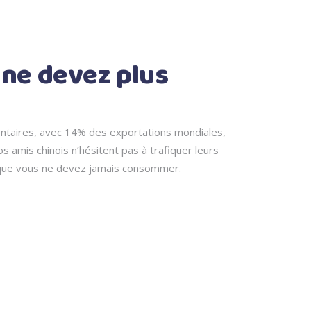
 ne devez plus
entaires, avec 14% des exportations mondiales,
s amis chinois n’hésitent pas à trafiquer leurs
e que vous ne devez jamais consommer.