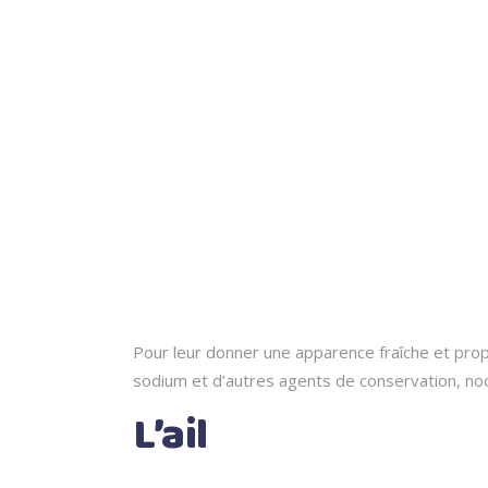
Pour leur donner une apparence fraîche et prop
sodium et d’autres agents de conservation, noci
L’ail