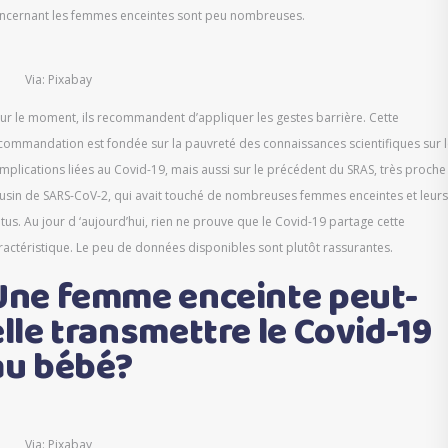
ncernant les femmes enceintes sont peu nombreuses.
Via: Pixabay
ur le moment, ils recommandent d’appliquer les gestes barrière. Cette
commandation est fondée sur la pauvreté des connaissances scientifiques sur 
mplications liées au Covid-19, mais aussi sur le précédent du SRAS, très proche
usin de SARS-CoV-2, qui avait touché de nombreuses femmes enceintes et leurs
tus. Au jour d ‘aujourd’hui, rien ne prouve que le Covid-19 partage cette
ractéristique. Le peu de données disponibles sont plutôt rassurantes.
Une femme enceinte peut-
elle transmettre le Covid-19
au bébé?
Via: Pixabay