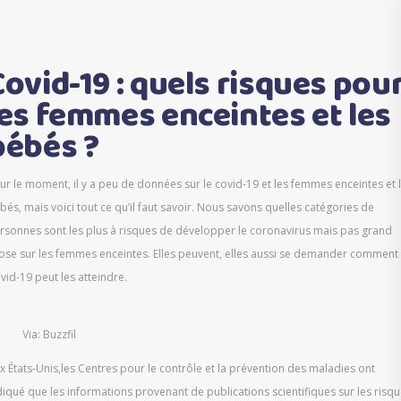
Covid-19 : quels risques pou
les femmes enceintes et les
bébés ?
ur le moment, il y a peu de données sur le covid-19 et les femmes enceintes et 
bés, mais voici tout ce qu’il faut savoir. Nous savons quelles catégories de
rsonnes sont les plus à risques de développer le coronavirus mais pas grand
ose sur les femmes enceintes. Elles peuvent, elles aussi se demander comment 
vid-19 peut les atteindre.
Via: Buzzfil
x États-Unis,les Centres pour le contrôle et la prévention des maladies ont
diqué que les informations provenant de publications scientifiques sur les risq