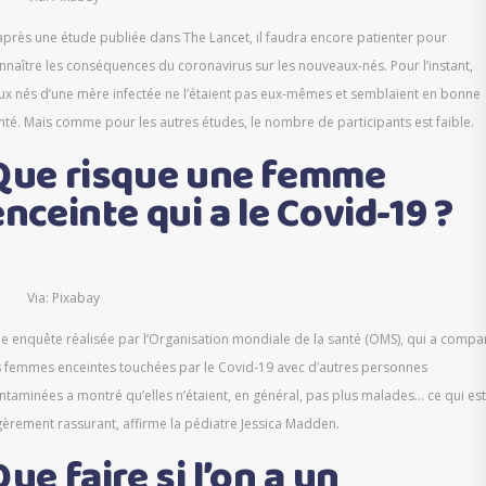
après une étude publiée dans The Lancet, il faudra encore patienter pour
nnaître les conséquences du coronavirus sur les nouveaux-nés. Pour l’instant,
ux nés d’une mère infectée ne l’étaient pas eux-mêmes et semblaient en bonne
nté. Mais comme pour les autres études, le nombre de participants est faible.
Que risque une femme
enceinte qui a le Covid-19 ?
Via: Pixabay
e enquête réalisée par l’Organisation mondiale de la santé (OMS), qui a compa
s femmes enceintes touchées par le Covid-19 avec d’autres personnes
ntaminées a montré qu’elles n’étaient, en général, pas plus malades… ce qui est
gèrement rassurant, affirme la pédiatre Jessica Madden.
ue faire si l’on a un