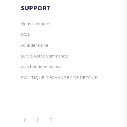
du
SUPPORT
produit
Nous contacter
FAQs
confidentialite
Suivre votre Commande
Avis boutique maman
POLITIQUE D’ÉCHANGE / DE RETOUR