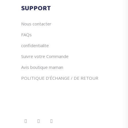
du
SUPPORT
produit
Nous contacter
FAQs
confidentialite
Suivre votre Commande
Avis boutique maman
POLITIQUE D’ÉCHANGE / DE RETOUR