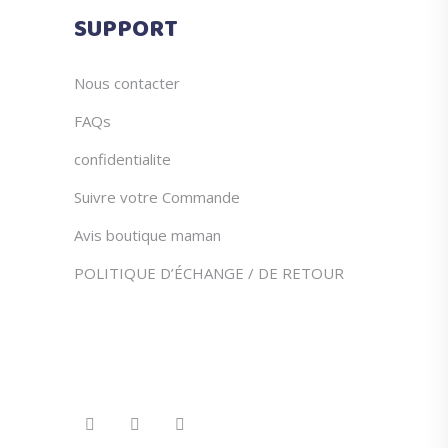
du
SUPPORT
produit
Nous contacter
FAQs
confidentialite
Suivre votre Commande
Avis boutique maman
POLITIQUE D’ÉCHANGE / DE RETOUR