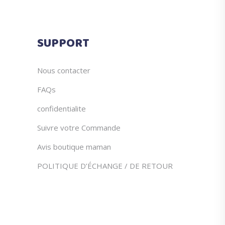
la
page
du
SUPPORT
produit
Nous contacter
FAQs
confidentialite
Suivre votre Commande
Avis boutique maman
POLITIQUE D’ÉCHANGE / DE RETOUR