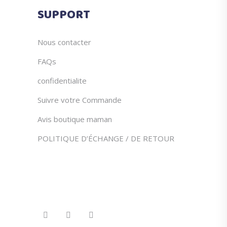
du
SUPPORT
produit
Nous contacter
FAQs
confidentialite
Suivre votre Commande
Avis boutique maman
POLITIQUE D’ÉCHANGE / DE RETOUR