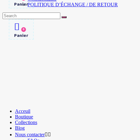
Panier
POLITIQUE D’ÉCHANGE / DE RETOUR
Search
for:
0
Panier
Acceuil
Boutique
Collections
Blog
Nous contacter