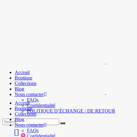
Acceuil
Boutique
Collections
Blog
Nous contacter
FAQs
Acceuil
Confidentialité
Boutique
POLITIQUE D’ÉCHANGE / DE RETOUR
Collections
Blog
Search
Nous contacter
for:
FAQs
0
Confidentialité