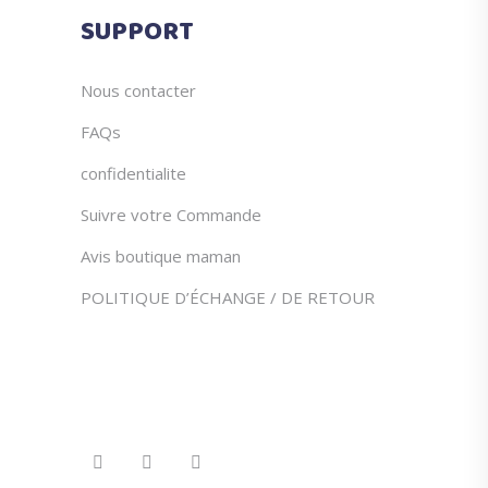
du
SUPPORT
produit
Nous contacter
FAQs
confidentialite
Suivre votre Commande
Avis boutique maman
POLITIQUE D’ÉCHANGE / DE RETOUR