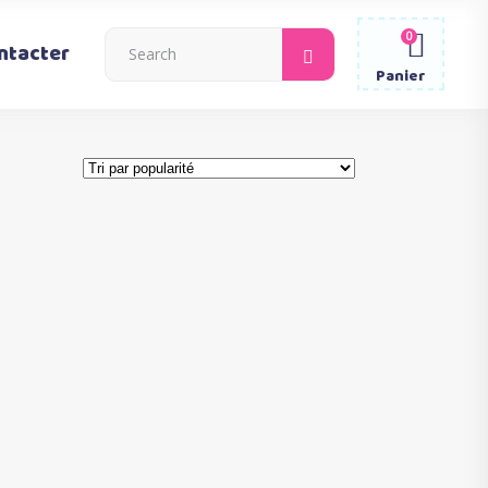
0
Search
ntacter
for:
Panier