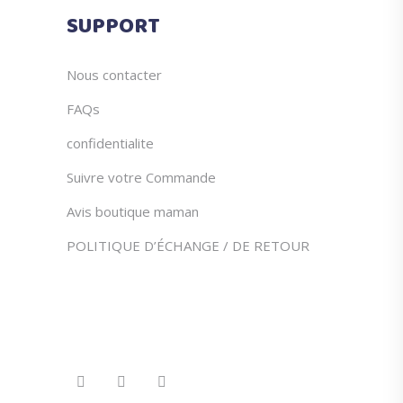
du
SUPPORT
produit
Nous contacter
FAQs
confidentialite
Suivre votre Commande
Avis boutique maman
POLITIQUE D’ÉCHANGE / DE RETOUR