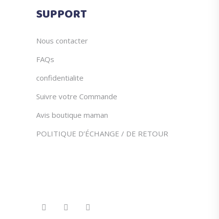
du
SUPPORT
produit
Nous contacter
FAQs
confidentialite
Suivre votre Commande
Avis boutique maman
POLITIQUE D’ÉCHANGE / DE RETOUR