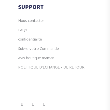
du
SUPPORT
produit
Nous contacter
FAQs
confidentialite
Suivre votre Commande
Avis boutique maman
POLITIQUE D’ÉCHANGE / DE RETOUR