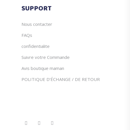
du
SUPPORT
produit
Nous contacter
FAQs
confidentialite
Suivre votre Commande
Avis boutique maman
POLITIQUE D’ÉCHANGE / DE RETOUR