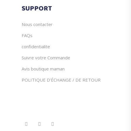
du
SUPPORT
produit
Nous contacter
FAQs
confidentialite
Suivre votre Commande
Avis boutique maman
POLITIQUE D’ÉCHANGE / DE RETOUR