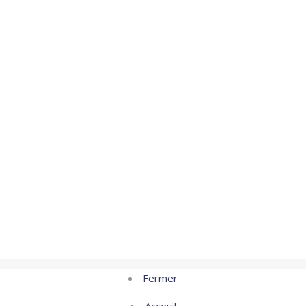
Fermer
Acceuil