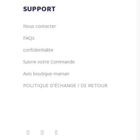
du
SUPPORT
produit
Nous contacter
FAQs
confidentialite
Suivre votre Commande
Avis boutique maman
POLITIQUE D’ÉCHANGE / DE RETOUR