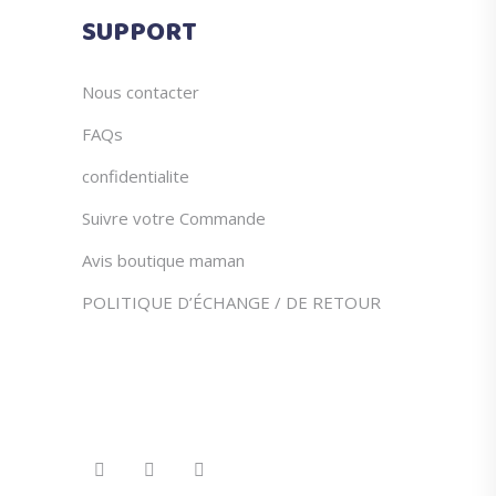
du
SUPPORT
produit
Nous contacter
FAQs
confidentialite
Suivre votre Commande
Avis boutique maman
POLITIQUE D’ÉCHANGE / DE RETOUR