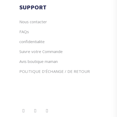
du
SUPPORT
produit
Nous contacter
FAQs
confidentialite
Suivre votre Commande
Avis boutique maman
POLITIQUE D’ÉCHANGE / DE RETOUR