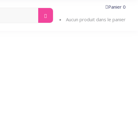
Panier
0
Search
ntacter
for:
Aucun produit dans le panier