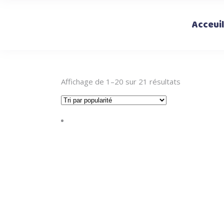
Acceuil
Trié
Affichage de 1–20 sur 21 résultats
par
popularité