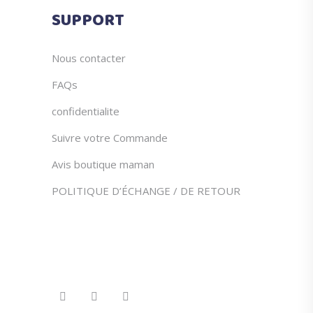
du
SUPPORT
produit
Nous contacter
FAQs
confidentialite
Suivre votre Commande
Avis boutique maman
POLITIQUE D’ÉCHANGE / DE RETOUR