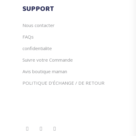
du
SUPPORT
produit
Nous contacter
FAQs
confidentialite
Suivre votre Commande
Avis boutique maman
POLITIQUE D’ÉCHANGE / DE RETOUR