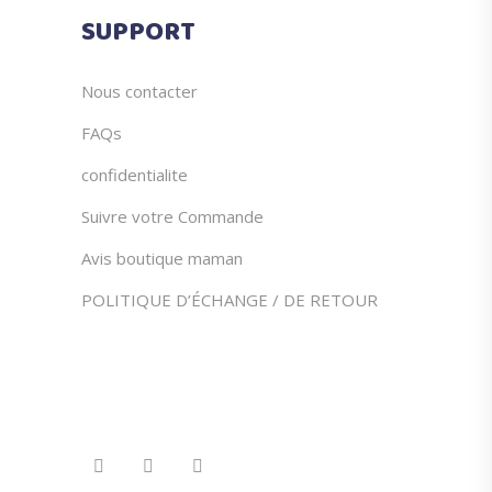
du
SUPPORT
produit
Nous contacter
FAQs
confidentialite
Suivre votre Commande
Avis boutique maman
POLITIQUE D’ÉCHANGE / DE RETOUR