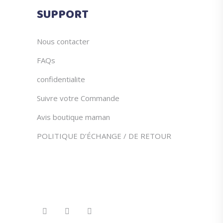
du
SUPPORT
produit
Nous contacter
FAQs
confidentialite
Suivre votre Commande
Avis boutique maman
POLITIQUE D’ÉCHANGE / DE RETOUR