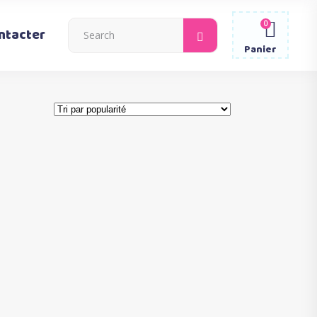
0
Search
ntacter
for:
Panier