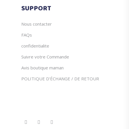
du
SUPPORT
produit
Nous contacter
FAQs
confidentialite
Suivre votre Commande
Avis boutique maman
POLITIQUE D’ÉCHANGE / DE RETOUR