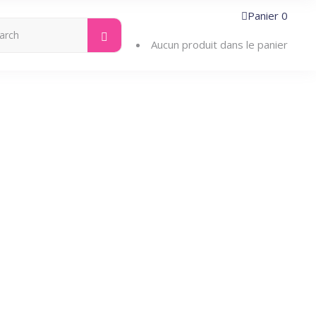
Panier
0
Search
ntacter
for:
Aucun produit dans le panier