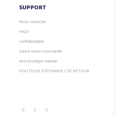
du
SUPPORT
produit
Nous contacter
FAQs
confidentialite
Suivre votre Commande
Avis boutique maman
POLITIQUE D’ÉCHANGE / DE RETOUR