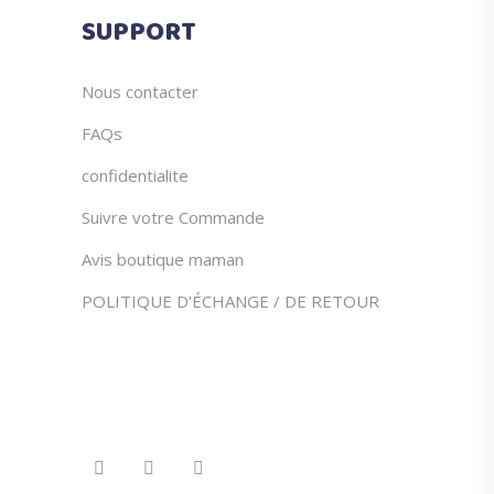
du
SUPPORT
produit
Nous contacter
FAQs
confidentialite
Suivre votre Commande
Avis boutique maman
POLITIQUE D’ÉCHANGE / DE RETOUR