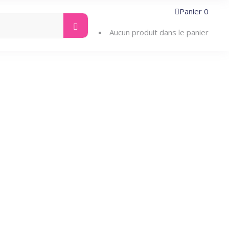
Panier
0
Search
ntacter
for:
Aucun produit dans le panier