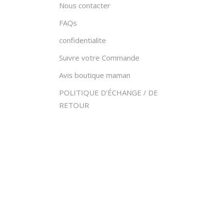
Nous contacter
du
produit
FAQs
confidentialite
Suivre votre Commande
Avis boutique maman
POLITIQUE D’ÉCHANGE / DE
RETOUR