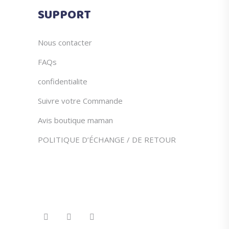
du
SUPPORT
produit
Nous contacter
FAQs
confidentialite
Suivre votre Commande
Avis boutique maman
POLITIQUE D’ÉCHANGE / DE RETOUR