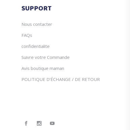
du
SUPPORT
produit
Nous contacter
FAQs
confidentialite
Suivre votre Commande
Avis boutique maman
POLITIQUE D’ÉCHANGE / DE RETOUR