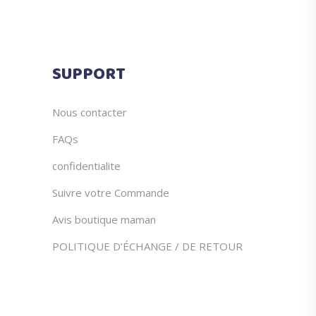
la
page
du
SUPPORT
produit
Nous contacter
FAQs
confidentialite
Suivre votre Commande
Avis boutique maman
POLITIQUE D’ÉCHANGE / DE RETOUR