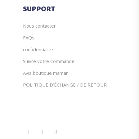
du
SUPPORT
produit
Nous contacter
FAQs
confidentialite
Suivre votre Commande
Avis boutique maman
POLITIQUE D’ÉCHANGE / DE RETOUR