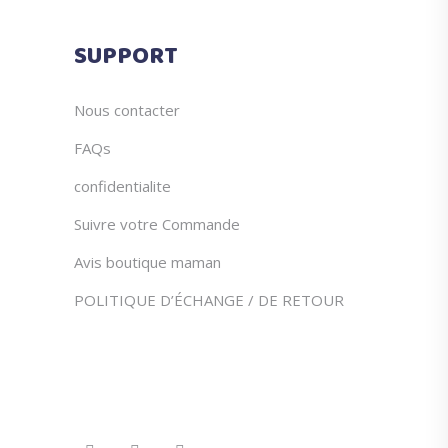
du
produit
SUPPORT
Nous contacter
FAQs
confidentialite
Suivre votre Commande
Avis boutique maman
POLITIQUE D’ÉCHANGE / DE RETOUR