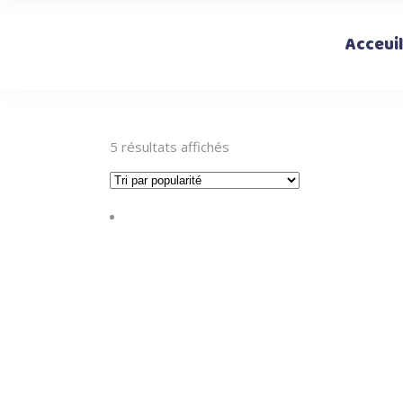
Acceuil
Trié
5 résultats affichés
par
popularité