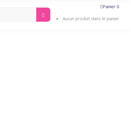
Panier
0
Search
ntacter
for:
Aucun produit dans le panier