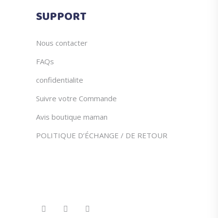
du
SUPPORT
produit
Nous contacter
FAQs
confidentialite
Suivre votre Commande
Avis boutique maman
POLITIQUE D’ÉCHANGE / DE RETOUR