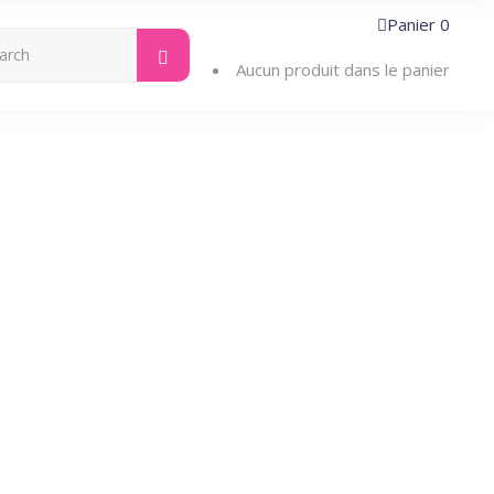
Panier
0
Search
ntacter
for:
Aucun produit dans le panier