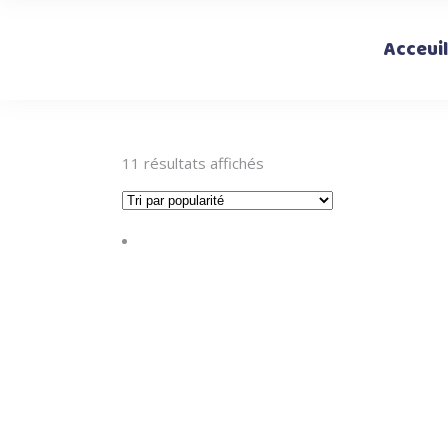
Acceuil
Trié
11 résultats affichés
par
popularité